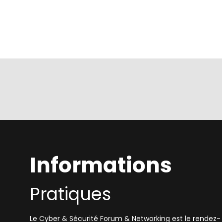
Informations
Pratiques
Le Cyber & Sécurité Forum & Networking est le rendez-