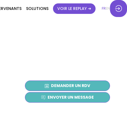
ERVENANTS
SOLUTIONS
VOIR LE REPLAY ➜
FR
EN
DEMANDER UN RDV
ENVOYER UN MESSAGE