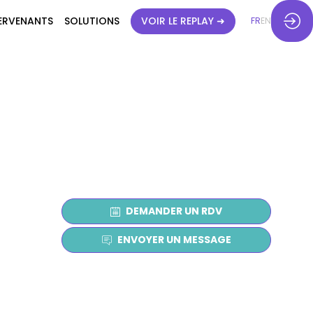
ERVENANTS
SOLUTIONS
VOIR LE REPLAY ➜
FR
EN
DEMANDER UN RDV
ENVOYER UN MESSAGE