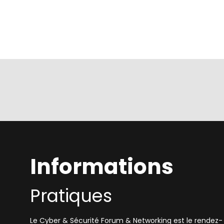
Informations
Pratiques
Le Cyber & Sécurité Forum & Networking est le rendez-