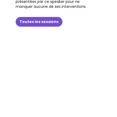
présentées par ce speaker pour ne
manquer aucune de ses interventions.
Toutes les sessions
(
(